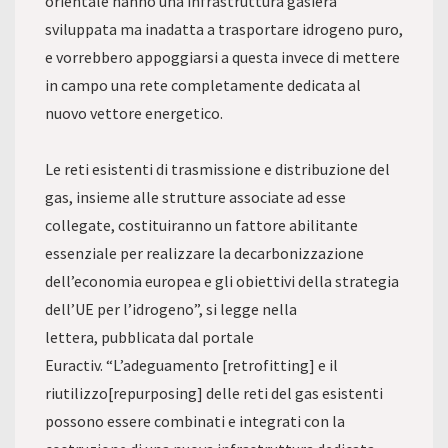
orientale hanno una infrastruttura gasiera
sviluppata ma inadatta a trasportare idrogeno puro,
e vorrebbero appoggiarsi a questa invece di mettere
in campo una rete completamente dedicata al
nuovo vettore energetico.
Le reti esistenti di trasmissione e distribuzione del
gas, insieme alle strutture associate ad esse
collegate, costituiranno un fattore abilitante
essenziale per realizzare la decarbonizzazione
dell’economia europea e gli obiettivi della strategia
dell’UE per l’idrogeno”, si legge nella
lettera, pubblicata dal portale
Euractiv. “L’adeguamento [retrofitting] e il
riutilizzo[repurposing] delle reti del gas esistenti
possono essere combinati e integrati con la