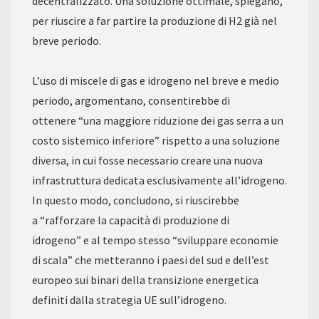
decentralizzato. Una soluzione ottimale, spiegano,
per riuscire a far partire la produzione di H2 già nel
breve periodo.
L’uso di miscele di gas e idrogeno nel breve e medio
periodo, argomentano, consentirebbe di
ottenere “una maggiore riduzione dei gas serra a un
costo sistemico inferiore” rispetto a una soluzione
diversa, in cui fosse necessario creare una nuova
infrastruttura dedicata esclusivamente all’idrogeno.
In questo modo, concludono, si riuscirebbe
a “rafforzare la capacità di produzione di
idrogeno” e al tempo stesso “sviluppare economie
di scala” che metteranno i paesi del sud e dell’est
europeo sui binari della transizione energetica
definiti dalla strategia UE sull’idrogeno.