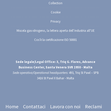
Collection
Cookie
Privacy
Miscela gas-idrogeno, la lettera aperta dell’industria all’UE
Cos’è la certificazione ISO 50001
Sede legale/Legal Office: 3, Triq G. Flores, Advance
Business Center, Santa Venera SVR 1950 - Malta
Sede operativa/Operational headquarters:
493, Triq St Pawl – SPB
3416 St Pawl Il Bahar - Malta
Menu
Home
Contattaci
Lavora con noi
Reclami