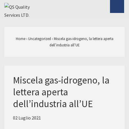
↓
ME
Vai
al
Menu
contenuto
principale
principale
Home
›
Uncategorized
›
Miscela gas-idrogeno, la lettera aperta
dell’industria all’UE
Miscela gas-idrogeno, la
lettera aperta
dell’industria all’UE
02 Luglio 2021